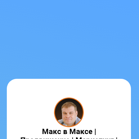
Макс в Максе |