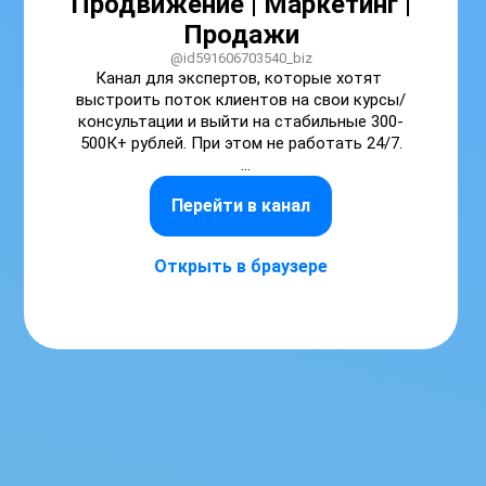
Продвижение | Маркетинг |
Продажи
@id591606703540_biz
Канал для экспертов, которые хотят 
выстроить поток клиентов на свои курсы/
консультации и выйти на стабильные 300-
500К+ рублей. При этом не работать 24/7.

Написать мне: 6max.ru/maxvinokurov
Перейти в канал
Открыть в браузере