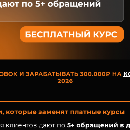
ОВОК И ЗАРАБАТЫВАТЬ 300.000₽ НА
К
2026
, которые заменят платные курсы
ия клиентов дают по
5+ обращений в 