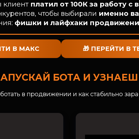
ы клиент
платил от 100К за работу с 
онкурентов, чтобы выбирали
именно ва
ния:
фишки и лайфхаки продвижени
ЙТИ В МАКС
🎁 ПЕРЕЙТИ В 
ЗАПУСКАЙ БОТА И УЗНАЕШ
аботать в продвижении и как стабильно зар