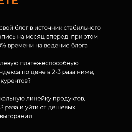
ЕТЕ
свой блог в источник стабильного
апись на месяц вперед, при этом
0% времени на ведение блога
елевую платежеспособную
декса по цене в 2-3 раза ниже,
нкурентов?
икальную линейку продуктов,
-3 раза и уйти от дешёвых
 выгорания