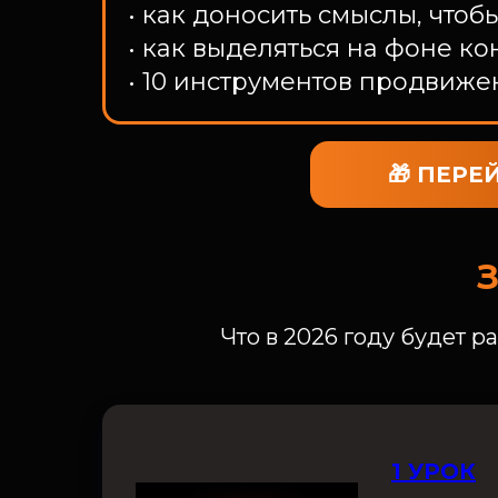
• как доносить смыслы, чтоб
• как выделяться на фоне к
• 10 инструментов продвиже
🎁 ПЕРЕ
Что в 2026 году будет р
1 УРОК