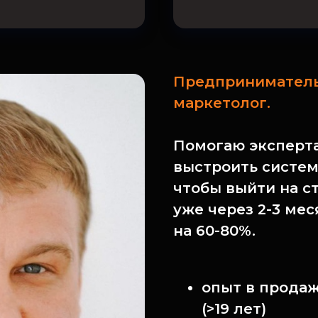
Предприниматель,
маркетолог.
Помогаю эксперт
выстроить систем
чтобы выйти на с
уже через 2-3 мес
на 60-80%.
опыт в продаж
(>19 лет)