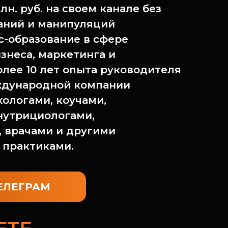
лн. руб. на своем канале без
аний и манипуляций
-образование в сфере
знеса, маркетинга и
олее 10 лет опыта руководителя
ждународной компании
хологами, коучами,
нутрициологами,
 врачами и другими
практиками.
ТЕЛЕГРАМ