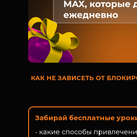
КАК НЕ ЗАВИСЕТЬ ОТ БЛОКИР
Забирай бесплатные уроки
• какие способы привлечен