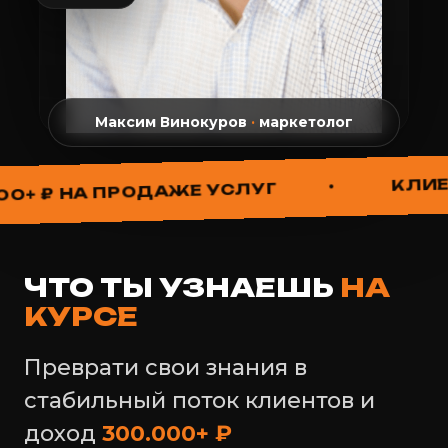
Максим Винокуров
·
маркетолог
КЛИЕНТЫ
•
₽ НА ПРОДАЖЕ УСЛУГ
ЧТО ТЫ УЗНАЕШЬ
НА
КУРСЕ
Преврати свои знания в
стабильный поток клиентов и
доход
300.000+ ₽