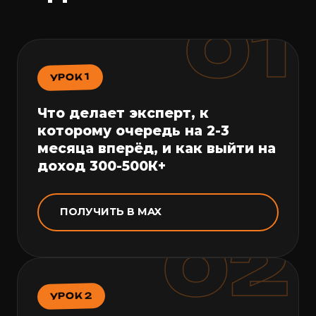
01
УРОК 1
Что делает эксперт, к
которому очередь на 2-3
месяца вперёд, и как выйти на
доход 300-500К+
ПОЛУЧИТЬ В MAX
02
УРОК 2