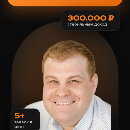
300.000 ₽
стабильный доход
5+
заявок в
день