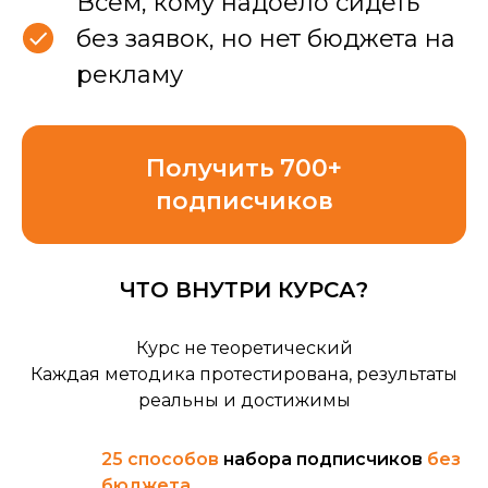
Всем, кому надоело сидеть
без заявок, но нет бюджета на
рекламу
Получить 700+
подписчиков
ЧТО ВНУТРИ КУРСА?
Курс не теоретический
Каждая методика протестирована, результаты
реальны и достижимы
25 способов
набора подписчиков
без
бюджета