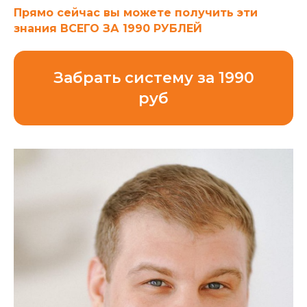
Прямо сейчас вы можете получить эти
знания ВСЕГО ЗА 1990 РУБЛЕЙ
Забрать систему за 1990
руб